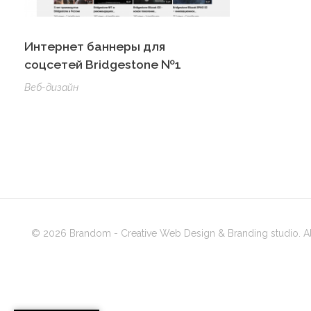
Интернет баннеры для
соцсетей Bridgestone №1
Веб-дизайн
© 2026 Brandom - Creative Web Design & Branding studio. All