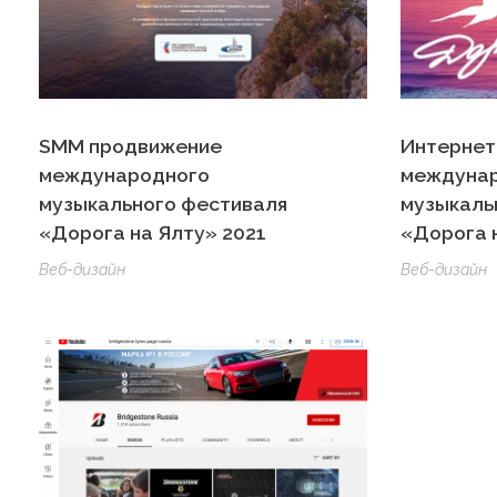
SMM продвижение
Интернет
международного
междуна
музыкального фестиваля
музыкаль
«Дорога на Ялту» 2021
«Дорога 
Веб-дизайн
Веб-дизайн