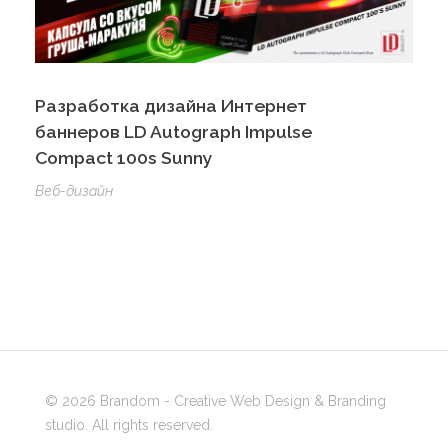
Разработка дизайна Интернет
баннеров LD Autograph Impulse
Compact 100s Sunny
Веб-дизайн
© 2026 Brandom - Creative Web Design & Branding
studio. All rights reserved.