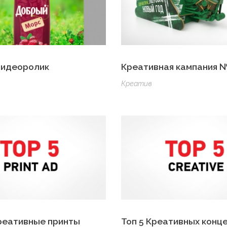
видеоролик
Креативная кампания 
Креатив
реативные принты
Топ 5 Креативных конц