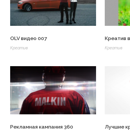
OLV видео 007
Креатив 
Креатив
Креатив
Рекламная кампания 360
Лучшие к