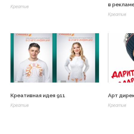
в рекламе
Креатив
Креатив
Креативная идея 911
Арт дире
Креатив
Креатив