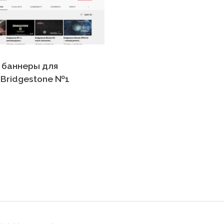
 баннеры для
 Bridgestone №1