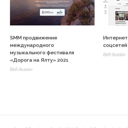
SMM продвижение
Интернет
международного
соцсетей
музыкального фестиваля
Веб-дизайн
«Дорога на Ялту» 2021
Веб-дизайн