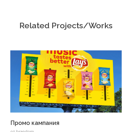
Related Projects/Works
Промо кампания
от
brandom