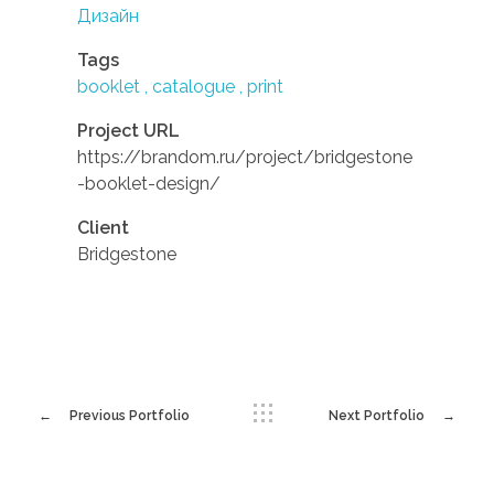
Дизайн
Tags
booklet
catalogue
print
Project URL
https://brandom.ru/project/bridgestone
-booklet-design/
Client
Bridgestone
Previous Portfolio
Next Portfolio