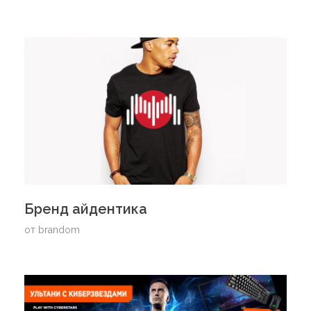
Бренд айдентика
от
brandom