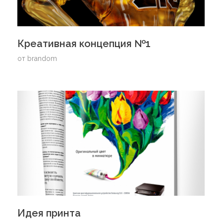
Креативная концепция №1
от
brandom
Идея принта